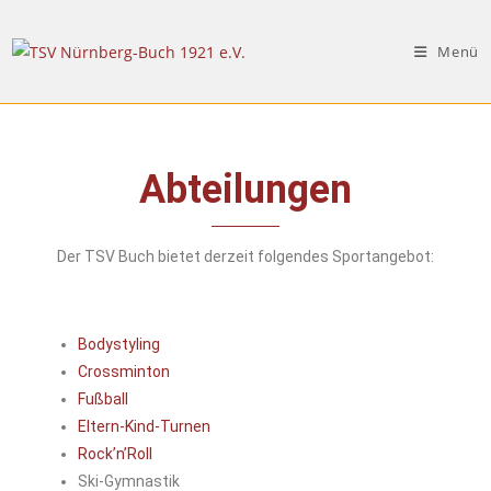
Menü
Abteilungen
Der TSV Buch bietet derzeit folgendes Sportangebot:
Bodystyling
Crossminton
Fußball
Eltern-Kind-Turnen
Rock’n’Roll
Ski-Gymnastik