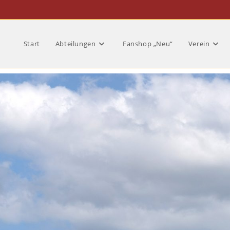
Start
Abteilungen
Fanshop „Neu“
Verein