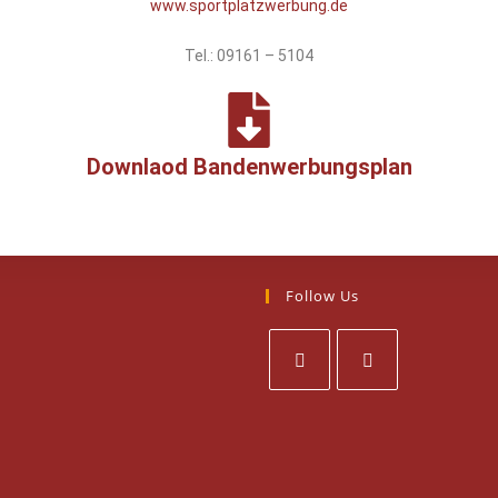
www.sportplatzwerbung.de
Tel.: 09161 – 5104
Downlaod Bandenwerbungsplan
Follow Us