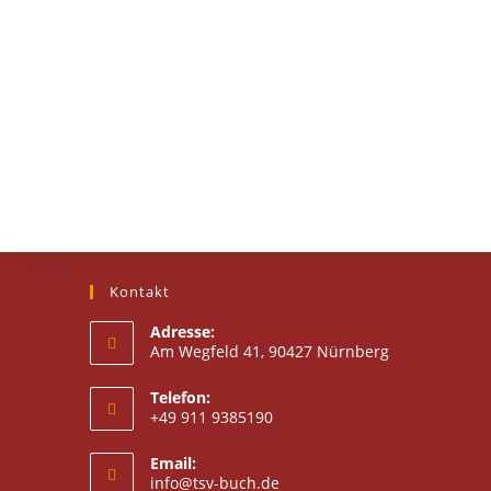
Kontakt
Adresse:
Am Wegfeld 41, 90427 Nürnberg
Telefon:
+49 911 9385190
Email:
info@tsv-buch.de