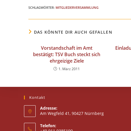
SCHLAGWÖRTER
:
MITGLIEDERVERSAMMLUNG
DAS KÖNNTE DIR AUCH GEFALLEN
Vorstandschaft im Amt
Einladu
bestätigt: TSV Buch steckt sich
ehrgeizige Ziele
1. März 2011
Kontakt
Adresse:
Am Wegfeld 41, 90427 Nürnberg
Telefon:
+49 911 9385190