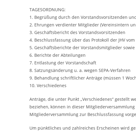
TAGESORDNUNG:
1. Begrüßung durch den Vorstandsvorsitzenden und
2. Ehrungen verdienter Mitglieder (Vereinsintern 
3. Geschäftsbericht des Vorstandsvorsitzenden
4. Beschlussfassung über das Protokoll der JHV vom
5. Geschäftsberichte der Vorstandsmitglieder sowie
6. Berichte der Abteilungen
7. Entlastung der Vorstandschaft
8. Satzungsänderung u. a. wegen SEPA-Verfahren
9. Behandlung schriftlicher Anträge (müssen 1 Woch
10. Verschiedenes
Anträge, die unter Punkt „Verschiedenes“ gestellt 
beziehen, können in dieser Mitgliederversammlung 
Mitgliederversammlung zur Beschlussfassung vorg
Um pünktliches und zahlreiches Erscheinen wird ge