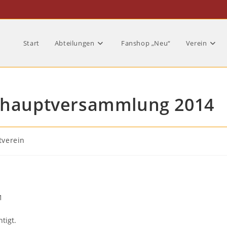
Start
Abteilungen
Fanshop „Neu“
Verein
eshauptversammlung 2014
verein
1
tigt.