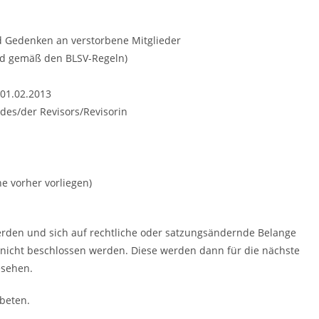
 Gedenken an verstorbene Mitglieder
und gemäß den BLSV-Regeln)
 01.02.2013
 des/der Revisors/Revisorin
e vorher vorliegen)
werden und sich auf rechtliche oder satzungsändernde Belange
nicht beschlossen werden. Diese werden dann für die nächste
esehen.
beten.