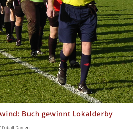
fwind: Buch gewinnt Lokalderby
/
Fuball Damen