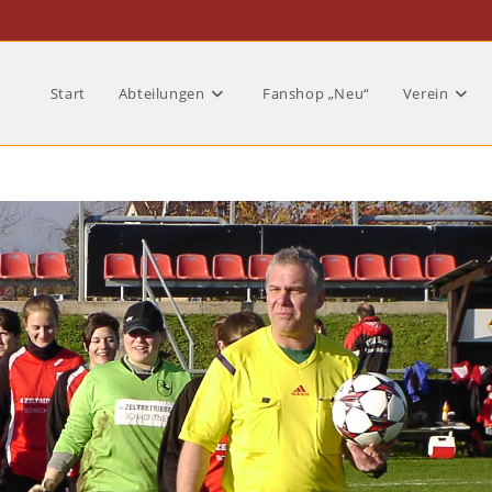
Start
Abteilungen
Fanshop „Neu“
Verein